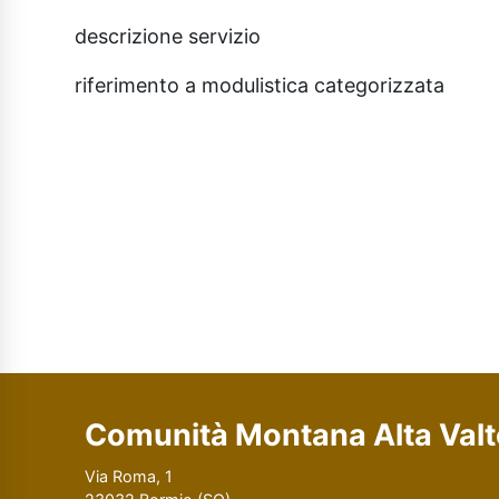
descrizione servizio
riferimento a modulistica categorizzata
Comunità Montana Alta Valte
Via Roma, 1