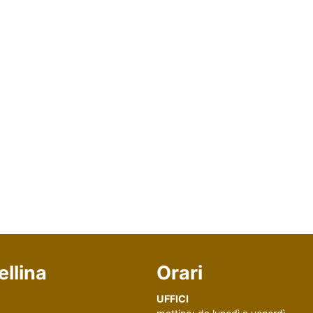
llina
Orari
UFFICI