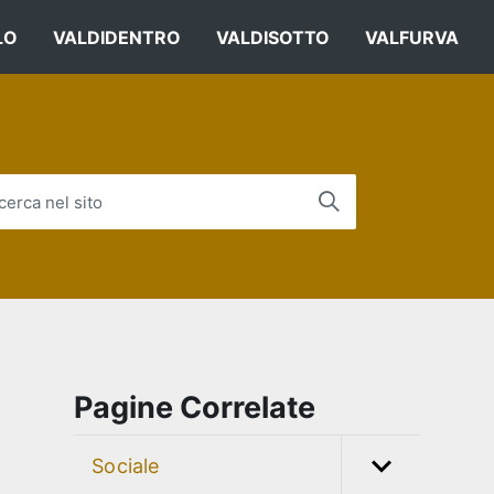
LO
VALDIDENTRO
VALDISOTTO
VALFURVA
cerca nel sito
Pagine Correlate
Sociale