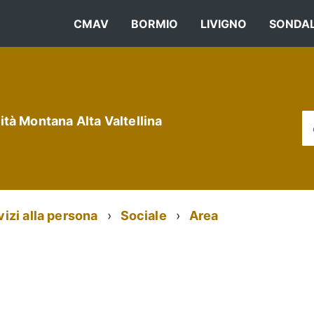
CMAV
BORMIO
LIVIGNO
SONDA
tà Montana Alta Valtellina
vizi alla persona
Sociale
Area