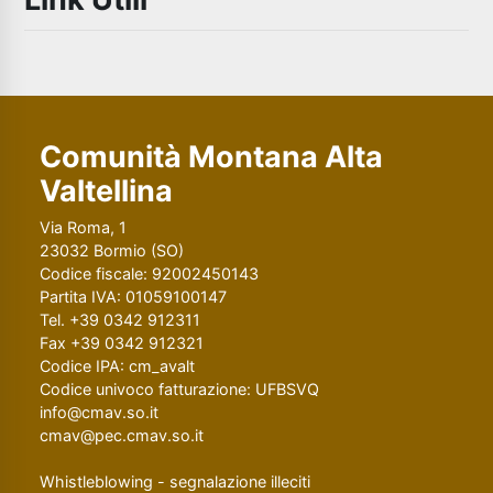
Comunità Montana Alta
Valtellina
Via Roma, 1
23032 Bormio (SO)
Codice fiscale: 92002450143
Partita IVA: 01059100147
Tel. +39 0342 912311
Fax +39 0342 912321
Codice IPA: cm_avalt
Codice univoco fatturazione: UFBSVQ
info@cmav.so.it
cmav@pec.cmav.so.it
Whistleblowing - segnalazione illeciti