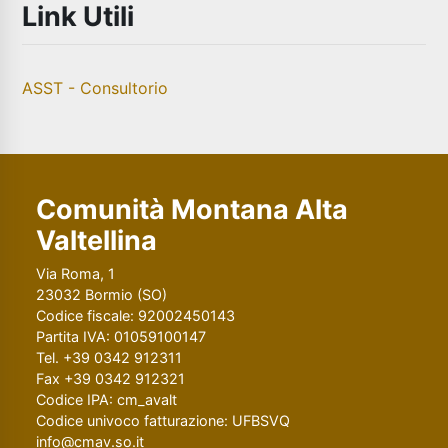
Link Utili
ASST - Consultorio
Comunità Montana Alta
Valtellina
Via Roma, 1
23032 Bormio (SO)
Codice fiscale: 92002450143
Partita IVA: 01059100147
Tel. +39 0342 912311
Fax +39 0342 912321
Codice IPA: cm_avalt
Codice univoco fatturazione: UFBSVQ
info@cmav.so.it