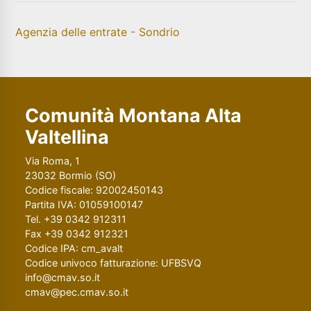
Agenzia delle entrate - Sondrio
Comunità Montana Alta
Valtellina
Via Roma, 1
23032 Bormio (SO)
Codice fiscale: 92002450143
Partita IVA: 01059100147
Tel. +39 0342 912311
Fax +39 0342 912321
Codice IPA: cm_avalt
Codice univoco fatturazione: UFBSVQ
info@cmav.so.it
cmav@pec.cmav.so.it