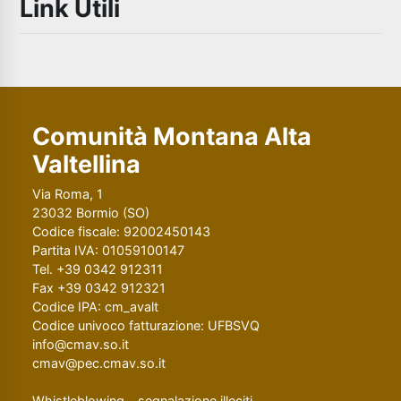
Link Utili
Comunità Montana Alta
Valtellina
Via Roma, 1
23032 Bormio (SO)
Codice fiscale: 92002450143
Partita IVA: 01059100147
Tel. +39 0342 912311
Fax +39 0342 912321
Codice IPA: cm_avalt
Codice univoco fatturazione: UFBSVQ
info@cmav.so.it
cmav@pec.cmav.so.it
Whistleblowing - segnalazione illeciti